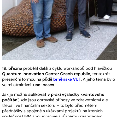
19. března
proběhl další z cyklu workshopů pod hlavičkou
Quantum Innovation Center Czech republic
, tentokrát
prezenční formou na půdě
brněnské VUT
. A jeho téma bylo
velmi atraktivní:
use-cases
.
Jak je možné
aplikovat v praxi výsledky kvantového
počítání
, kde jsou obrovské přínosy ve zdravotnictví ale
třeba i ve finančním sektoru – to bylo předmětem
přednášky s spojené s ukázkami projektů, na kterých
společnost IBM spolupracuje s různými organizacemi